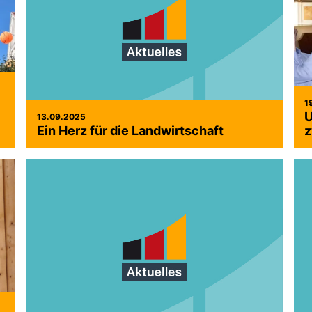
1
U
13.09.2025
Ein Herz für die Landwirtschaft
z