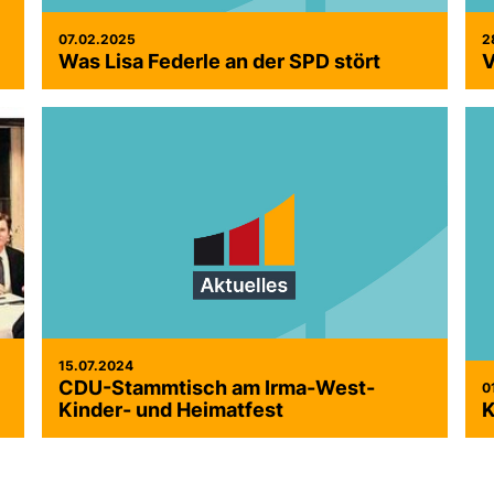
07.02.2025
2
Was Lisa Federle an der SPD stört
V
15.07.2024
CDU-Stammtisch am Irma-West-
0
Kinder- und Heimatfest
K