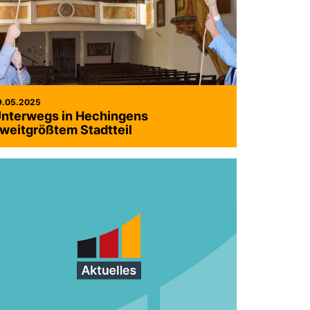
9.05.2025
nterwegs in Hechingens
weitgrößtem Stadtteil