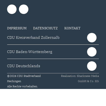
IMPRESSUM
DATENSCHUTZ
KONTAKT
CDU Kreisverband Zollernalb
CDU Baden-Württemberg
CDU Deutschlands
@2026 CDU Stadtverband
Realisation: Sharkness Media
Hechingen
GmbH & Co. KG
Alle Rechte vorbehalten.