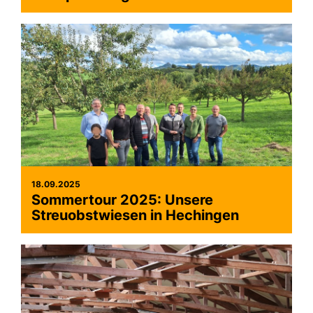
>
18.09.2025
Sommertour 2025: Unsere
Streuobstwiesen in Hechingen