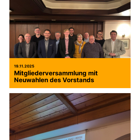
19.11.2025
Mitgliederversammlung mit
Neuwahlen des Vorstands