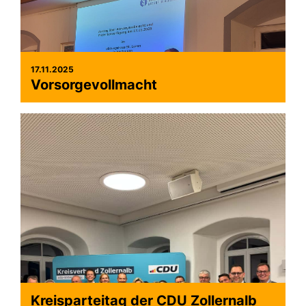
17.11.2025
Vorsorgevollmacht
Kreisparteitag der CDU Zollernalb