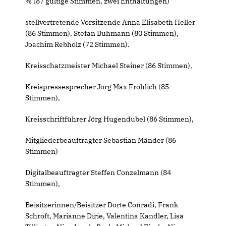
% (87 gültige Stimmen, zwei Enthaltungen)
stellvertretende Vorsitzende Anna Elisabeth Heller
(86 Stimmen), Stefan Buhmann (80 Stimmen),
Joachim Rebholz (72 Stimmen).
Kreisschatzmeister Michael Steiner (86 Stimmen),
Kreispressesprecher Jörg Max Fröhlich (85
Stimmen),
Kreisschriftführer Jörg Hugendubel (86 Stimmen),
Mitgliederbeauftragter Sebastian Mänder (86
Stimmen)
Digitalbeauftragter Steffen Conzelmann (84
Stimmen),
Beisitzerinnen/Beisitzer Dörte Conradi, Frank
Schroft, Marianne Dirie, Valentina Kandler, Lisa