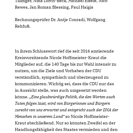
Tillinger, Nina Lorch-Beck, Michael Eisele, Nico
Rewes, Jan Roman Blessing, Paul Haigis
Rechnungsprüfer Dr. Antje Conradi, Wolfgang
Rehfuß.
In ihrem Schlusswort rief die seit 2016 amtierende
Kreisvorsitzende Nicole Hoffmeister-Kraut die
Mitglieder auf, die 140 Tage bis zur Wahl intensiv zu
nutzen, um die Ziele und Vorhaben der CDU
verständlich, sympathisch und überzeugend zu
kommunizieren. Wichtig sei, dass die CDU nur das
in Aussicht stelle, was auch umgesetzt werden
könne.
Eine glaubwürdige Politik, die den Worten auch
Taten folgen lässt, wird von Bürgerinnen und Bürgern
zurecht von uns erwartet und entspricht auch der DNA der
Menschen in unserem Land“
so Nicole Hoffmeister-
Kraut abschließend. Nur so könnten Zweifel an der
Handlungsfähigkeit des Staates vermieden und den