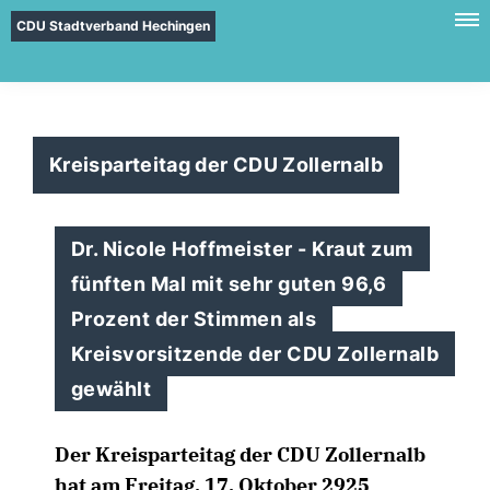
CDU Stadtverband Hechingen
Kreisparteitag der CDU Zollernalb
Dr. Nicole Hoffmeister - Kraut zum
fünften Mal mit sehr guten 96,6
Prozent der Stimmen als
Kreisvorsitzende der CDU Zollernalb
gewählt
Der Kreisparteitag der CDU Zollernalb
hat am Freitag, 17. Oktober 2925