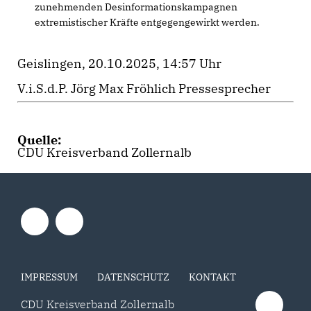
zunehmenden Desinformationskampagnen
extremistischer Kräfte entgegengewirkt werden.
Geislingen, 20.10.2025, 14:57 Uhr
V.i.S.d.P. Jörg Max Fröhlich Pressesprecher
Quelle:
CDU Kreisverband Zollernalb
IMPRESSUM
DATENSCHUTZ
KONTAKT
CDU Kreisverband Zollernalb