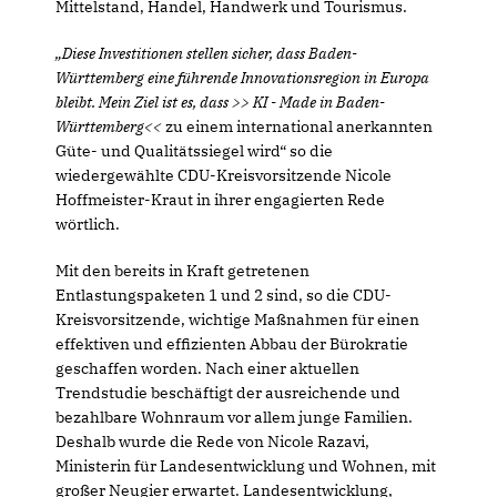
Mittelstand, Handel, Handwerk und Tourismus.
Diese Investitionen stellen sicher, dass Baden-
Württemberg eine führende Innovationsregion in Europa
bleibt. Mein Ziel ist es, dass >> KI - Made in Baden-
Württemberg<<
zu einem international anerkannten
Güte- und Qualitätssiegel wird“ so die
wiedergewählte CDU-Kreisvorsitzende Nicole
Hoffmeister-Kraut in ihrer engagierten Rede
wörtlich.
Mit den bereits in Kraft getretenen
Entlastungspaketen 1 und 2 sind, so die CDU-
Kreisvorsitzende, wichtige Maßnahmen für einen
effektiven und effizienten Abbau der Bürokratie
geschaffen worden. Nach einer aktuellen
Trendstudie beschäftigt der ausreichende und
bezahlbare Wohnraum vor allem junge Familien.
Deshalb wurde die Rede von Nicole Razavi,
Ministerin für Landesentwicklung und Wohnen, mit
großer Neugier erwartet. Landesentwicklung,