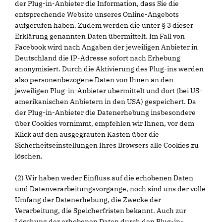
der Plug-in-Anbieter die Information, dass Sie die
entsprechende Website unseres Online-Angebots
aufgerufen haben. Zudem werden die unter § 3 dieser
Erklärung genannten Daten übermittelt. Im Fall von
Facebook wird nach Angaben der jeweiligen Anbieter in
Deutschland die IP-Adresse sofort nach Erhebung
anonymisiert. Durch die Aktivierung des Plug-ins werden
also personenbezogene Daten von Ihnen an den
jeweiligen Plug-in-Anbieter übermittelt und dort (bei US-
amerikanischen Anbietern in den USA) gespeichert. Da
der Plug-in-Anbieter die Datenerhebung insbesondere
über Cookies vornimmt, empfehlen wir Ihnen, vor dem
Klick auf den ausgegrauten Kasten über die
Sicherheitseinstellungen Ihres Browsers alle Cookies zu
löschen.
(2) Wir haben weder Einfluss auf die erhobenen Daten
und Datenverarbeitungsvorgänge, noch sind uns der volle
Umfang der Datenerhebung, die Zwecke der
Verarbeitung, die Speicherfristen bekannt. Auch zur
Löschung der erhobenen Daten durch den Plug-in-