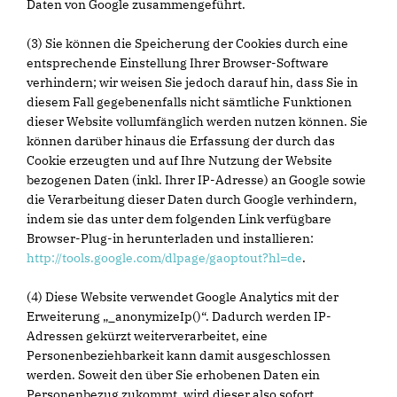
Daten von Google zusammengeführt.
(3) Sie können die Speicherung der Cookies durch eine
entsprechende Einstellung Ihrer Browser-Software
verhindern; wir weisen Sie jedoch darauf hin, dass Sie in
diesem Fall gegebenenfalls nicht sämtliche Funktionen
dieser Website vollumfänglich werden nutzen können. Sie
können darüber hinaus die Erfassung der durch das
Cookie erzeugten und auf Ihre Nutzung der Website
bezogenen Daten (inkl. Ihrer IP-Adresse) an Google sowie
die Verarbeitung dieser Daten durch Google verhindern,
indem sie das unter dem folgenden Link verfügbare
Browser-Plug-in herunterladen und installieren:
http://tools.google.com/dlpage/gaoptout?hl=de
.
(4) Diese Website verwendet Google Analytics mit der
Erweiterung „_anonymizeIp()“. Dadurch werden IP-
Adressen gekürzt weiterverarbeitet, eine
Personenbeziehbarkeit kann damit ausgeschlossen
werden. Soweit den über Sie erhobenen Daten ein
Personenbezug zukommt, wird dieser also sofort