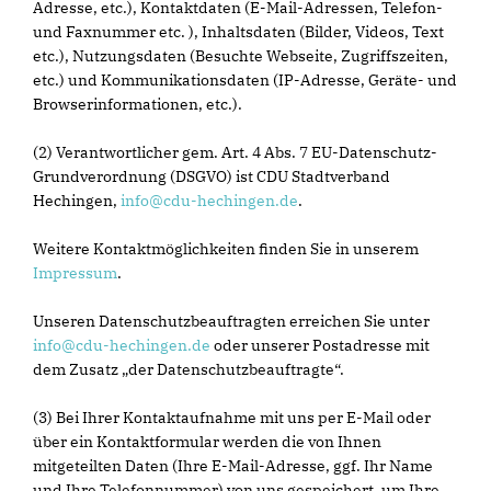
Adresse, etc.), Kontaktdaten (E-Mail-Adressen, Telefon-
und Faxnummer etc. ), Inhaltsdaten (Bilder, Videos, Text
etc.), Nutzungsdaten (Besuchte Webseite, Zugriffszeiten,
etc.) und Kommunikationsdaten (IP-Adresse, Geräte- und
Browserinformationen, etc.).
(2) Verantwortlicher gem. Art. 4 Abs. 7 EU-Datenschutz-
Grundverordnung (DSGVO) ist CDU Stadtverband
Hechingen,
info@cdu-hechingen.de
.
Weitere Kontaktmöglichkeiten finden Sie in unserem
Impressum
.
Unseren Datenschutzbeauftragten erreichen Sie unter
info@cdu-hechingen.de
oder unserer Postadresse mit
dem Zusatz „der Datenschutzbeauftragte“.
(3) Bei Ihrer Kontaktaufnahme mit uns per E-Mail oder
über ein Kontaktformular werden die von Ihnen
mitgeteilten Daten (Ihre E-Mail-Adresse, ggf. Ihr Name
und Ihre Telefonnummer) von uns gespeichert, um Ihre