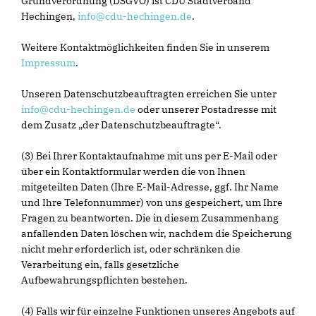
Grundverordnung (DSGVO) ist CDU Stadtverband
Hechingen,
info@cdu-hechingen.de
.
Weitere Kontaktmöglichkeiten finden Sie in unserem
Impressum
.
Unseren Datenschutzbeauftragten erreichen Sie unter
info@cdu-hechingen.de
oder unserer Postadresse mit
dem Zusatz „der Datenschutzbeauftragte“.
(3) Bei Ihrer Kontaktaufnahme mit uns per E-Mail oder
über ein Kontaktformular werden die von Ihnen
mitgeteilten Daten (Ihre E-Mail-Adresse, ggf. Ihr Name
und Ihre Telefonnummer) von uns gespeichert, um Ihre
Fragen zu beantworten. Die in diesem Zusammenhang
anfallenden Daten löschen wir, nachdem die Speicherung
nicht mehr erforderlich ist, oder schränken die
Verarbeitung ein, falls gesetzliche
Aufbewahrungspflichten bestehen.
(4) Falls wir für einzelne Funktionen unseres Angebots auf