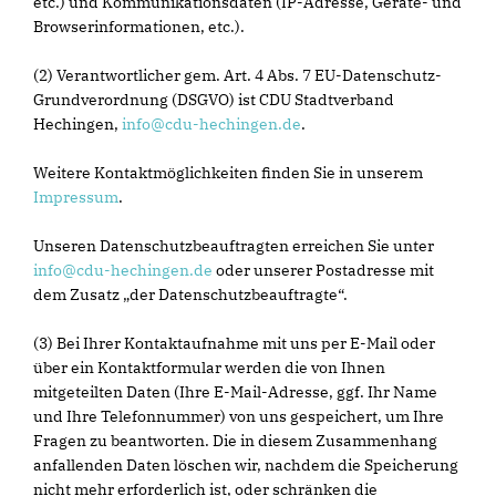
etc.) und Kommunikationsdaten (IP-Adresse, Geräte- und
Browserinformationen, etc.).
(2) Verantwortlicher gem. Art. 4 Abs. 7 EU-Datenschutz-
Grundverordnung (DSGVO) ist CDU Stadtverband
Hechingen,
info@cdu-hechingen.de
.
Weitere Kontaktmöglichkeiten finden Sie in unserem
Impressum
.
Unseren Datenschutzbeauftragten erreichen Sie unter
info@cdu-hechingen.de
oder unserer Postadresse mit
dem Zusatz „der Datenschutzbeauftragte“.
(3) Bei Ihrer Kontaktaufnahme mit uns per E-Mail oder
über ein Kontaktformular werden die von Ihnen
mitgeteilten Daten (Ihre E-Mail-Adresse, ggf. Ihr Name
und Ihre Telefonnummer) von uns gespeichert, um Ihre
Fragen zu beantworten. Die in diesem Zusammenhang
anfallenden Daten löschen wir, nachdem die Speicherung
nicht mehr erforderlich ist, oder schränken die